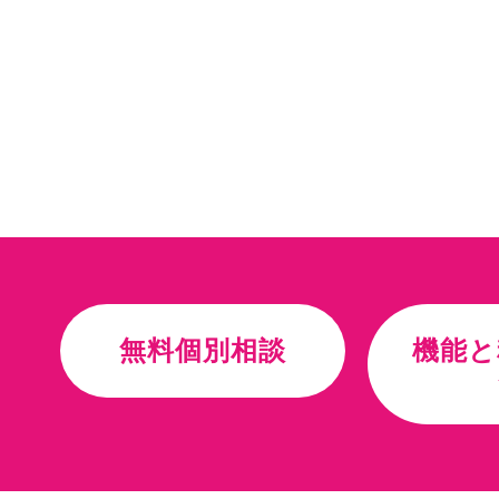
無料個別相談
機能と