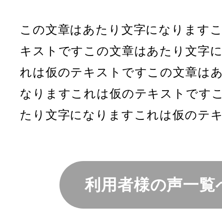
この文章はあたり文字になります
キストですこの文章はあたり文字
れは仮のテキストですこの文章は
なりますこれは仮のテキストです
たり文字になりますこれは仮のテ
利用者様の声一覧