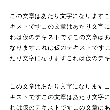
この文章はあたり文字になります
キストですこの文章はあたり文字
れは仮のテキストですこの文章は
なりますこれは仮のテキストです
たり文字になりますこれは仮のテ
この文章はあたり文字になります
キストですこの文章はあたり文字
れは仮のテキストですこの文章は