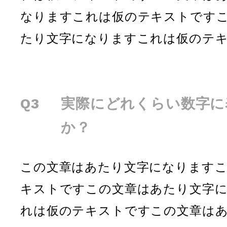
なりますこれは仮のテキストです
たり文字になりますこれは仮のテ
実際にどれくらい数字に
か？
この文章はあたり文字になります
キストですこの文章はあたり文字
れは仮のテキストですこの文章は