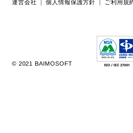
運営会社
個人情報保護方針
ご利用規
© 2021 BAIMOSOFT