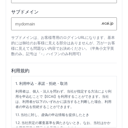
サブドメイン
サブドメインは、お客様専用のログインURLになります、基本
的には御社のお客様に見える部分はありませんが、万が一お客
様に見えても問題ない内容でお決めください。 (半角小文字英
数のみ。記号は「-」ハイフンのみ利用可)
利用規約
1. 利用申込・承諾・拒絶・取消
利用者は、個人・法人を問わず、当社が指定する方法により利
用を申込むことで【ECAI】を利用することができます。当社
は、利用者が以下のいずれかに該当すると判断した場合、利用
者の申込を拒絶することができます。
1.1. 当社に対し、虚偽の申込情報を提供したとき
1.2. 当社所定の審査基準を満たさないとき。なお、当社はかか
る審査基準を開示する義務を負いません。